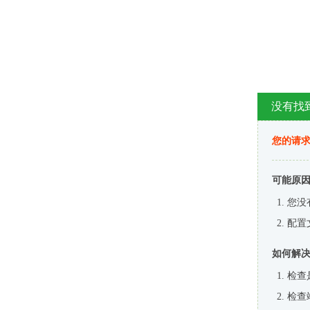
没有找
您的请求
可能原
您没
配置
如何解
检查
检查