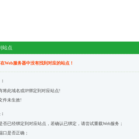
到站点
在Web服务器中没有找到对应的站点！
因：
有将此域名或IP绑定到对应站点!
文件未生效!
决：
是否已经绑定到对应站点，若确认已绑定，请尝试重载Web服务；
端口是否正确；